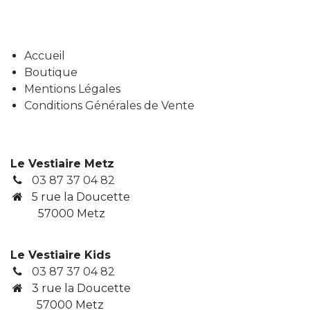
Accueil
Boutique
Mentions Légales
Conditions Générales de Vente
Le Vestiaire Metz
03 87 37 04 82
5 rue la Doucette
57000 Metz
Le Vestiaire Kids
03 87 37 04 82
3
rue la Doucette
​ 57000 Metz