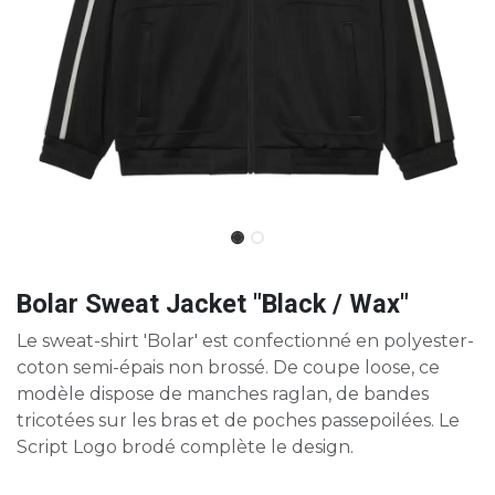
Bolar Sweat Jacket "Black / Wax"
Le sweat-shirt 'Bolar' est confectionné en polyester-
coton semi-épais non brossé. De coupe loose, ce
modèle dispose de manches raglan, de bandes
tricotées sur les bras et de poches passepoilées. Le
Script Logo brodé complète le design.