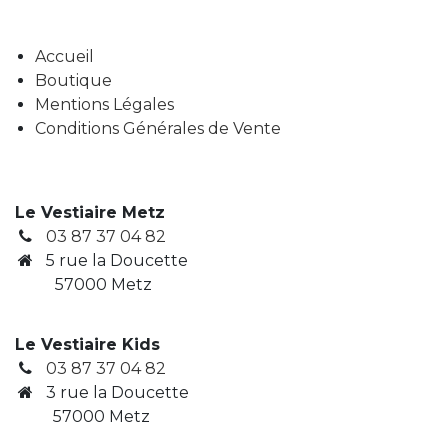
Accueil
Boutique
Mentions Légales
Conditions Générales de Vente
Le Vestiaire Metz
03 87 37 04 82
5 rue la Doucette
57000 Metz
Le Vestiaire Kids
03 87 37 04 82
3
rue la Doucette
​ 57000 Metz