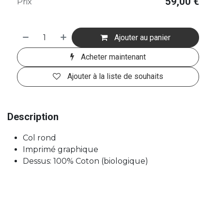
59,00
€
Prix
Ajouter au panier
Acheter maintenant
Ajouter à la liste de souhaits
Description
Col rond
Imprimé graphique
Dessus: 100% Coton (biologique)