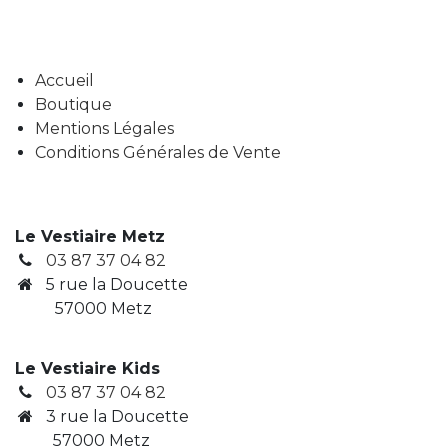
Accueil
Boutique
Mentions Légales
Conditions Générales de Vente
Le Vestiaire Metz
03 87 37 04 82
5 rue la Doucette
57000 Metz
Le Vestiaire Kids
03 87 37 04 82
3
rue la Doucette
​ 57000 Metz