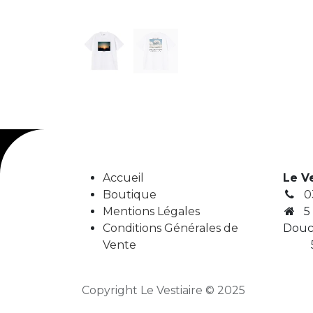
Accueil
Le V
Boutique
0
Mentions Légales
5
Conditions Générales de
Douc
Vente
5
Copyright Le Vestiaire © 2025