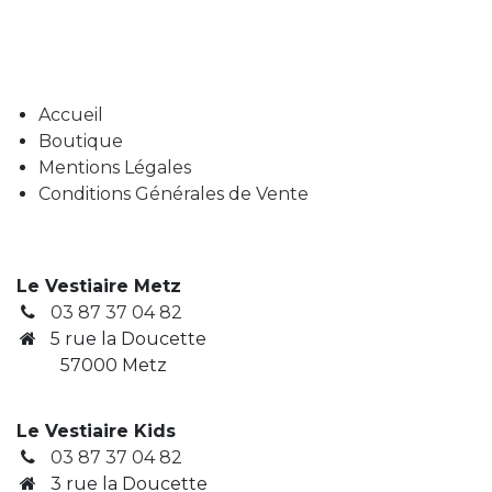
Accueil
Boutique
Mentions Légales
Conditions Générales de Vente
Le Vestiaire Metz
03 87 37 04 82
5 rue la Doucette
57000 Metz
Le Vestiaire Kids
03 87 37 04 82
3
rue la Doucette