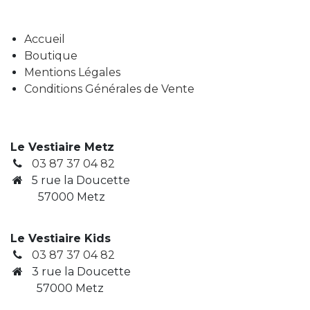
Accueil
Boutique
Mentions Légales
Conditions Générales de Vente
Le Vestiaire Metz
03 87 37 04 82
5 rue la Doucette
57000 Metz
Le Vestiaire Kids
03 87 37 04 82
3
rue la Doucette
​ 57000 Metz