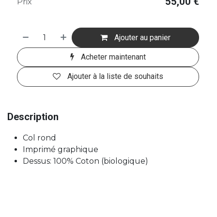
55,00
€
Prix
Ajouter au panier
Acheter maintenant
Ajouter à la liste de souhaits
Description
Col rond
Imprimé graphique
Dessus: 100% Coton (biologique)