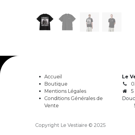
Accueil
Le V
Boutique
0
Mentions Légales
5
Conditions Générales de
Douc
Vente
5
Copyright Le Vestiaire © 2025