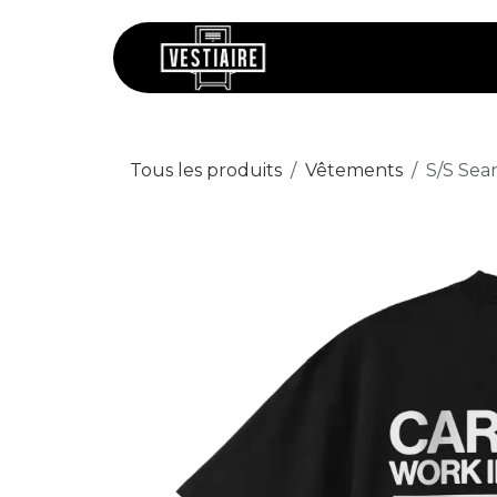
Se rendre au contenu
Chaussures
V
Tous les produits
Vêtements
S/S Sea