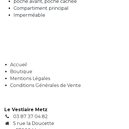
poche avant, poche cachée
Compartiment principal
Imperméable
Accueil
Boutique
Mentions Légales
Conditions Générales de Vente
Le Vestiaire Metz
03 87 37 04 82
5 rue la Doucette