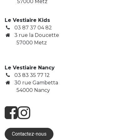
57000 Metz
Le Vestiaire Kids
03 87 37 04 82
3
rue la Doucette
​ 57000 Metz
Le Vestiaire Nancy
03 83 35 77 12
30 rue Gambetta
​ 54000 Nancy
Contactez-nous