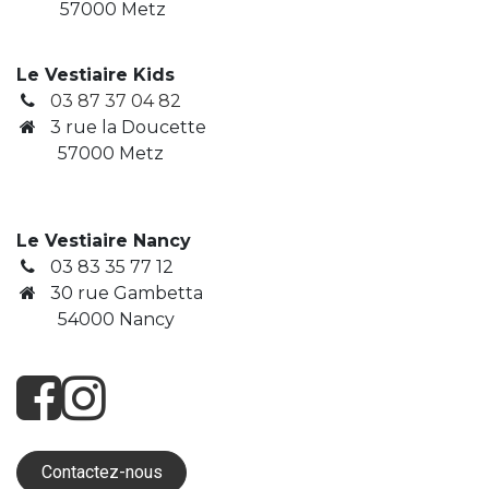
57000 Metz
Le Vestiaire Kids
03 87 37 04 82
3
rue la Doucette
​ 57000 Metz
Le Vestiaire Nancy
03 83 35 77 12
30 rue Gambetta
​ 54000 Nancy
Contactez-nous