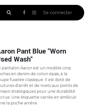
 Soldes
Se connecter
aron Pant Blue "Worn
sed Wash"
e pantalon Aaron est un modèle cinq
ches en denim de coton épais, à la
upe fuselée classique. Il est doté de
utures d'arrêt et de rivets aux points de
nsion stratégiques pour une durabilité
crue. Une étiquette carrée en similicuir
ne la poche arrière.