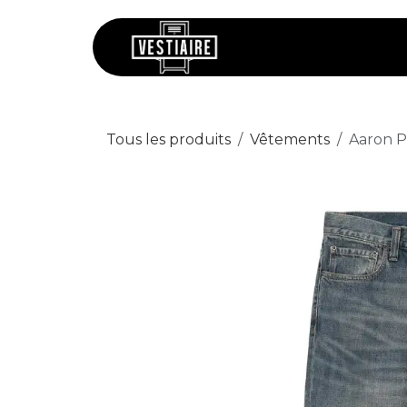
Se rendre au contenu
Chaussures
V
Tous les produits
Vêtements
Aaron P