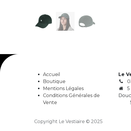
Accueil
Le V
Boutique
0
Mentions Légales
5
Conditions Générales de
Douc
Vente
5
Copyright Le Vestiaire © 2025