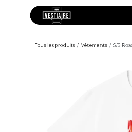
Se rendre au contenu
Chaussures
V
Tous les produits
Vêtements
S/S Roa