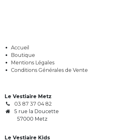
Accueil
Boutique
Mentions Légales
Conditions Générales de Vente
Le Vestiaire Metz
03 87 37 04 82
5 rue la Doucette
57000 Metz
Le Vestiaire Kids