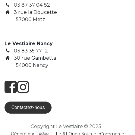
03 87 37 04 82
3
rue la Doucette
​ 57000 Metz
Le Vestiaire Nancy
03 83 35 77 12
30 rue Gambetta
​ 54000 Nancy
Contactez-nous
Copyright Le Vestiaire © 2025
Généré par
- Le #1
Open Source eCommerce