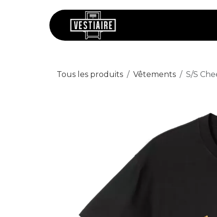
Se rendre au contenu
Chaussures
V
Tous les produits
Vêtements
S/S Che