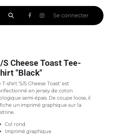
 Soldes
Se connecter
/S Cheese Toast Tee-
hirt "Black"
 T-shirt 'S/S Cheese Toast' est
onfectionné en jersey de coton
ologique semi-épais. De coupe loose, il
ffiche un imprimé graphique sur la
itrine.
Col rond
Imprimé graphique