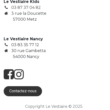
Le Vestiaire Kids
03 87 37 04 82
3
rue la Doucette
​ 57000 Metz
Le Vestiaire Nancy
03 83 35 77 12
30 rue Gambetta
​ 54000 Nancy
Contactez-nous
Copyright Le Vestiaire © 2025