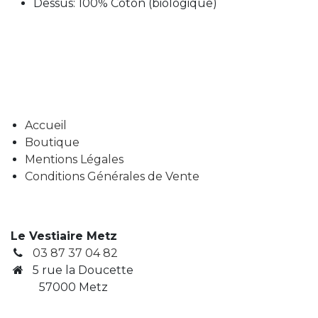
Dessus: 100% Coton (biologique)
Accueil
Boutique
Mentions Légales
Conditions Générales de Vente
Le Vestiaire Metz
03 87 37 04 82
5 rue la Doucette
57000 Metz