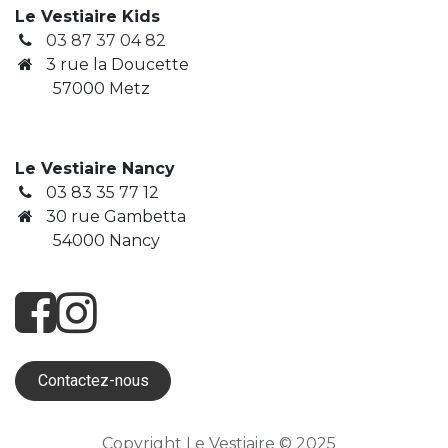
Le Vestiaire Kids
03 87 37 04 82
3
rue la Doucette
​ 57000 Metz
Le Vestiaire Nancy
03 83 35 77 12
30 rue Gambetta
​ 54000 Nancy
Contactez-nous
Copyright Le Vestiaire © 2025