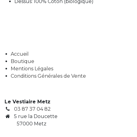
Dessus: 100% Coton (biologique)
Accueil
Boutique
Mentions Légales
Conditions Générales de Vente
Le Vestiaire Metz
03 87 37 04 82
5 rue la Doucette
57000 Metz