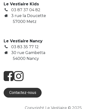
Le Vestiaire Kids
03 87 37 04 82
3
rue la Doucette
​ 57000 Metz
Le Vestiaire Nancy
03 83 35 77 12
30 rue Gambetta
​ 54000 Nancy
Contactez-nous
Copyright Le Vestiaire © 2025