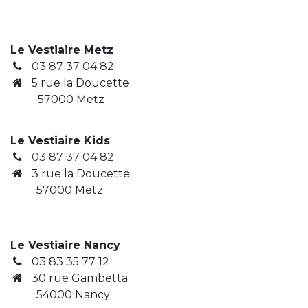
Le Vestiaire Metz
03 87 37 04 82
5 rue la Doucette
57000 Metz
Le Vestiaire Kids
03 87 37 04 82
3
rue la Doucette
​ 57000 Metz
Le Vestiaire Nancy
03 83 35 77 12
30 rue Gambetta
​ 54000 Nancy