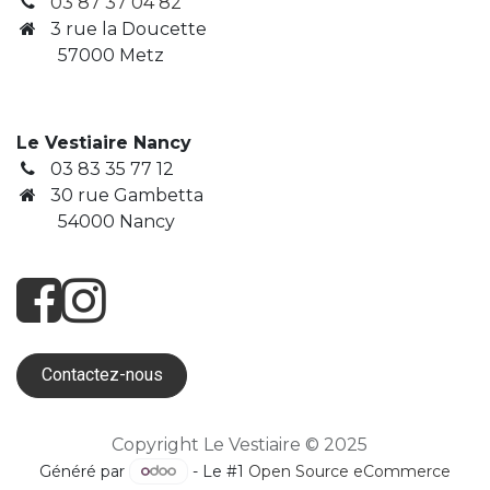
03 87 37 04 82
3
rue la Doucette
​ 57000 Metz
Le Vestiaire Nancy
03 83 35 77 12
30 rue Gambetta
​ 54000 Nancy
Contactez-nous
Copyright Le Vestiaire © 2025
Généré par
- Le #1
Open Source eCommerce