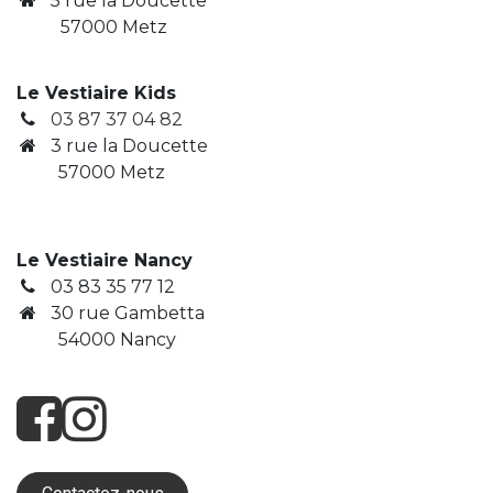
5 rue la Doucette
57000 Metz
Le Vestiaire Kids
03 87 37 04 82
3
rue la Doucette
​ 57000 Metz
Le Vestiaire Nancy
03 83 35 77 12
30 rue Gambetta
​ 54000 Nancy