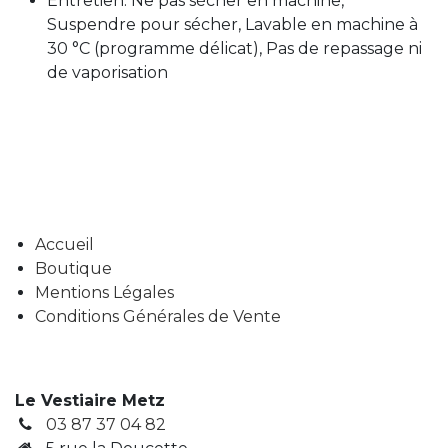
Entretien: Ne pas sécher en machine,
Suspendre pour sécher, Lavable en machine à
30 °C (programme délicat), Pas de repassage ni
de vaporisation
Accueil
Boutique
Mentions Légales
Conditions Générales de Vente
Le Vestiaire Metz
03 87 37 04 82