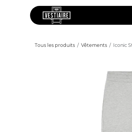
Se rendre au contenu
Chaussures
V
Tous les produits
Vêtements
Iconic 