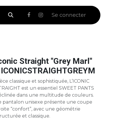
 Soldes
Se connecter
conic Straight "Grey Marl"
 ICONICSTRAIGHTGREYM
èce classique et sophistiquée, L’ICONIC
TRAIGHT est un essentiel SWEET PANTS
éclinée dans une multitude de couleurs.
e pantalon unisexe présente une coupe
oite “confort”, avec une géométrie
ructurée et classique.