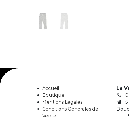
Accueil
Le V
Boutique
0
Mentions Légales
5
Conditions Générales de
Douc
Vente
5