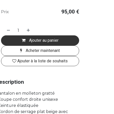
95,00
€
Prix
Ajouter au panier
Acheter maintenant
Ajouter à la liste de souhaits
escription
antalon en molleton gratté
Coupe confort droite unisexe
Ceinture élastiquée
Cordon de serrage plat beige avec