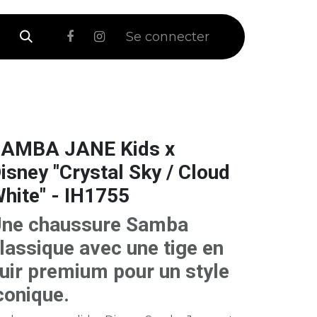
 Soldes
Se connecter
AMBA JANE Kids x
isney "Crystal Sky / Cloud
hite" - IH1755
ne chaussure Samba
lassique avec une tige en
uir premium pour un style
conique.