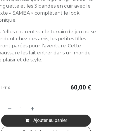
nguette et les 3 bandes en cuir avec le
exte « SAMBA » complètent le look
conique.
'elles courent sur le terrain de jeu ou se
ndent chez des amis, les petites filles
ront parées pour l'aventure. Cette
haussure les fait entrer dans un monde
 plaisir et de style.
60,00
€
Prix
Ajouter au panier