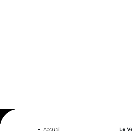
Accueil
Le V