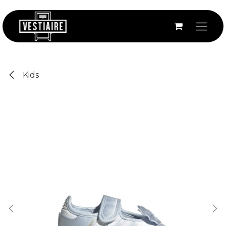
Se rendre au contenu
Kids