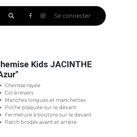
 Soldes
Se connecter
hemise Kids JACINTHE
Azur"
Chemise rayée
Col à revers
Manches longues et manchettes
Poche plaquée sur le devant
Fermeture à boutons sur le devant
Patch brodés avant et arrière