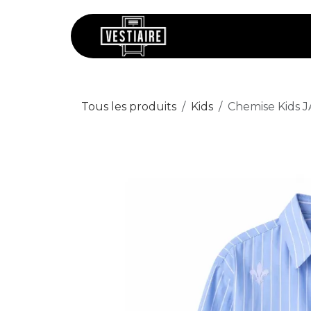
Se rendre au contenu
Chaussures
V
Tous les produits
Kids
Chemise Kids 