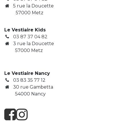
5 rue la Doucette
57000 Metz
Le Vestiaire Kids
03 87 37 04 82
3
rue la Doucette
​ 57000 Metz
Le Vestiaire Nancy
03 83 35 77 12
30 rue Gambetta
​ 54000 Nancy