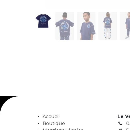
Accueil
Le V
Boutique
0