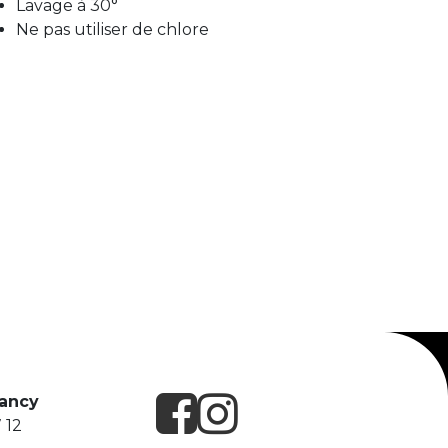
Lavage à 30°
Ne pas utiliser de chlore
Nancy
 12