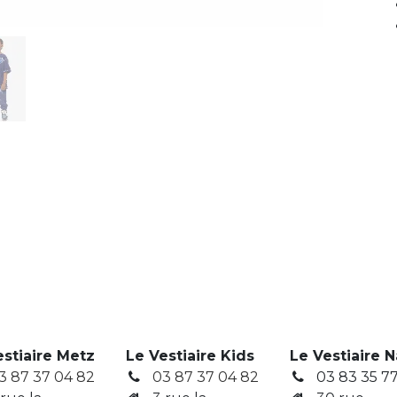
estiaire Metz
Le Vestiaire Kids
Le Vestiaire 
3 87 37 04 82
03 87 37 04 82
03 83 35 77