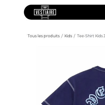
Se rendre au contenu
Chaussures
V
Tous les produits
Kids
Tee-Shirt Kids 