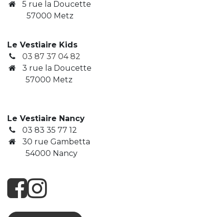
5 rue la Doucette
57000 Metz
Le Vestiaire Kids
03 87 37 04 82
3
rue la Doucette
​ 57000 Metz
Le Vestiaire Nancy
03 83 35 77 12
30 rue Gambetta
​ 54000 Nancy