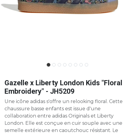
Gazelle x Liberty London Kids "Floral
Embroidery" - JH5209
Une icône adidas s'offre un relooking floral. Cette
chaussure basse enfants est issue d'une
collaboration entre adidas Originals et Liberty
London. Elle est conçue en cuir souple avec une
semelle extérieure en caoutchouc résistant. Le