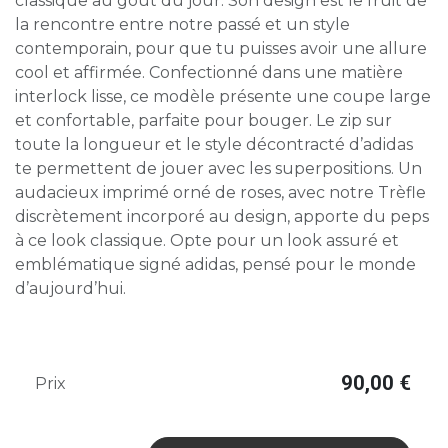
classique au goût du jour. Son design est le fruit de
la rencontre entre notre passé et un style
contemporain, pour que tu puisses avoir une allure
cool et affirmée. Confectionné dans une matière
interlock lisse, ce modèle présente une coupe large
et confortable, parfaite pour bouger. Le zip sur
toute la longueur et le style décontracté d’adidas
te permettent de jouer avec les superpositions. Un
audacieux imprimé orné de roses, avec notre Trèfle
discrètement incorporé au design, apporte du peps
à ce look classique. Opte pour un look assuré et
emblématique signé adidas, pensé pour le monde
d’aujourd’hui.
90,00
€
Prix