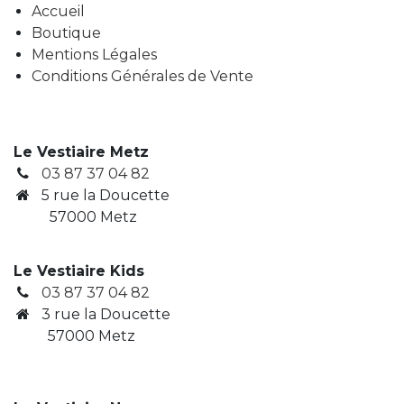
Accueil
Boutique
Mentions Légales
Conditions Générales de Vente
Le Vestiaire Metz
03 87 37 04 82
5 rue la Doucette
57000 Metz
Le Vestiaire Kids
03 87 37 04 82
3
rue la Doucette
​ 57000 Metz