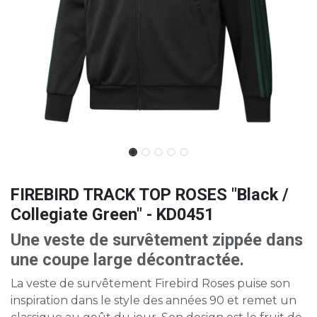
FIREBIRD TRACK TOP ROSES "Black /
Collegiate Green" - KD0451
Une veste de survêtement zippée dans
une coupe large décontractée.
La veste de survêtement Firebird Roses puise son
inspiration dans le style des années 90 et remet un