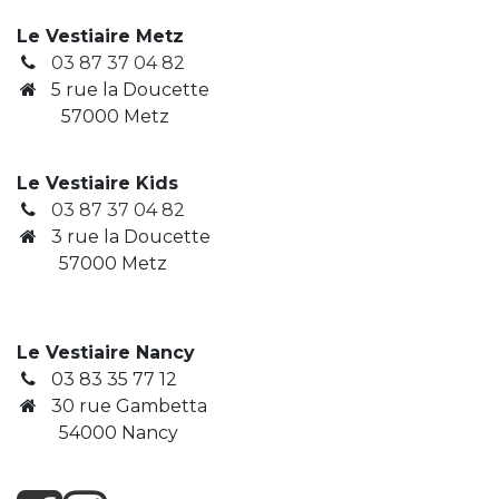
Le Vestiaire Metz
03 87 37 04 82
5 rue la Doucette
57000 Metz
Le Vestiaire Kids
03 87 37 04 82
3
rue la Doucette
​ 57000 Metz
Le Vestiaire Nancy
03 83 35 77 12
30 rue Gambetta
​ 54000 Nancy