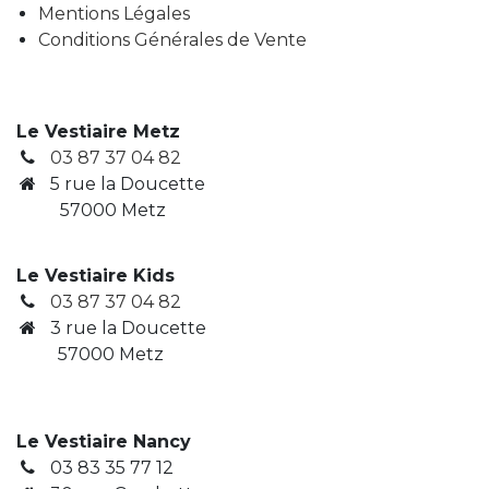
Mentions Légales
Conditions Générales de Vente
Le Vestiaire Metz
03 87 37 04 82
5 rue la Doucette
57000 Metz
Le Vestiaire Kids
03 87 37 04 82
3
rue la Doucette
​ 57000 Metz
Le Vestiaire Nancy
03 83 35 77 12