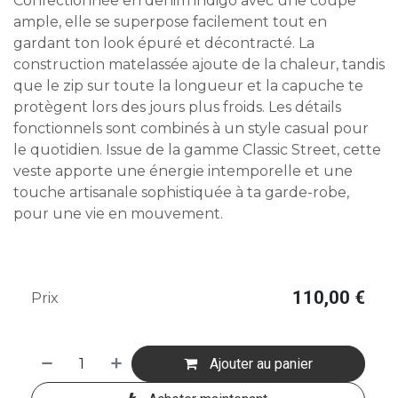
Confectionnée en denim indigo avec une coupe
ample, elle se superpose facilement tout en
gardant ton look épuré et décontracté. La
construction matelassée ajoute de la chaleur, tandis
que le zip sur toute la longueur et la capuche te
protègent lors des jours plus froids. Les détails
fonctionnels sont combinés à un style casual pour
le quotidien. Issue de la gamme Classic Street, cette
veste apporte une énergie intemporelle et une
touche artisanale sophistiquée à ta garde-robe,
pour une vie en mouvement.
110,00
€
Prix
Ajouter au panier