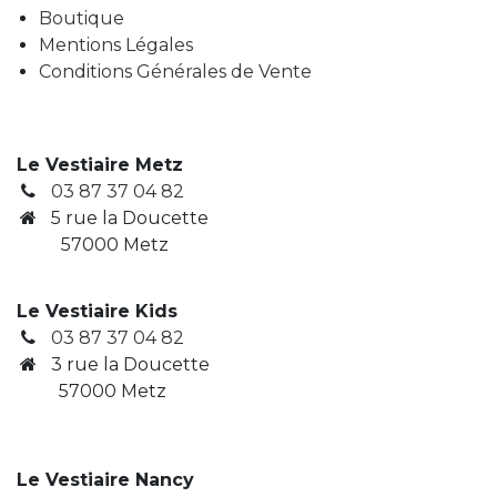
Boutique
Mentions Légales
Conditions Générales de Vente
Le Vestiaire Metz
03 87 37 04 82
5 rue la Doucette
57000 Metz
Le Vestiaire Kids
03 87 37 04 82
3
rue la Doucette
​ 57000 Metz
Le Vestiaire Nancy