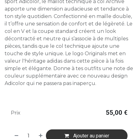
sport Adicolor, le maillot technique à col Archive
apporte une dimension audacieuse et tendance à
ton style quotidien. Confectionné en maille double,
il t’offre une sensation de confort et de légèreté. Le
col en V et la coupe standard créent un look
décontracté et neutre qui s’associe à de multiples
pièces, tandis que le col technique ajoute une
touche de style unique. Le logo Originals met en
valeur l'héritage adidas dans cette pièce à la fois
simple et élégante. Donne à tes outfits une note de
couleur supplémentaire avec ce nouveau design
Adicolor qui ne passera pas inaperçu.
55,00
€
Prix
Ajouter au panier