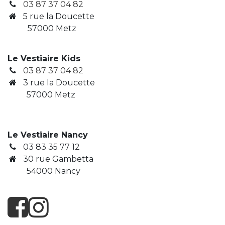
03 87 37 04 82
5 rue la Doucette
57000 Metz
Le Vestiaire Kids
03 87 37 04 82
3
rue la Doucette
​ 57000 Metz
Le Vestiaire Nancy
03 83 35 77 12
30 rue Gambetta
​ 54000 Nancy