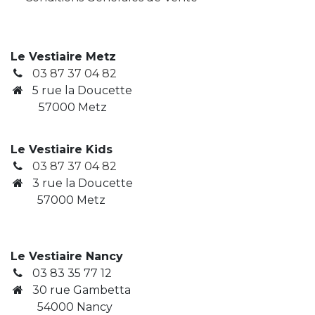
Le Vestiaire Metz
03 87 37 04 82
5 rue la Doucette
57000 Metz
Le Vestiaire Kids
03 87 37 04 82
3
rue la Doucette
​ 57000 Metz
Le Vestiaire Nancy
03 83 35 77 12
30 rue Gambetta
​ 54000 Nancy