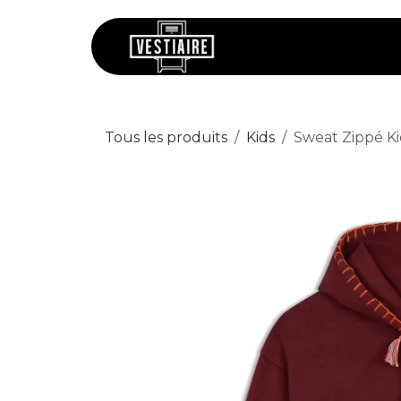
Se rendre au contenu
Chaussures
V
Tous les produits
Kids
Sweat Zippé 