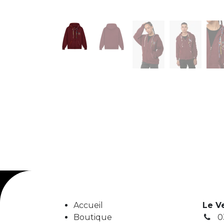
Accueil
Le V
Boutique
0