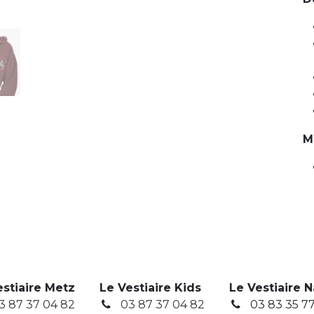
M
estiaire Metz
Le Vestiaire Kids
Le Vestiaire 
3 87 37 04 82
03 87 37 04 82
03 83 35 77