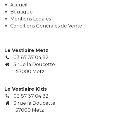
Accueil
Boutique
Mentions Légales
Conditions Générales de Vente
Le Vestiaire Metz
03 87 37 04 82
5 rue la Doucette
57000 Metz
Le Vestiaire Kids
03 87 37 04 82
3
rue la Doucette
​ 57000 Metz