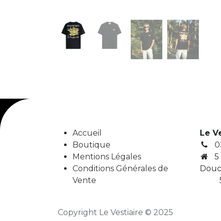
Accueil
Le V
Boutique
0
Mentions Légales
5
Conditions Générales de
Douc
Vente
5
Copyright Le Vestiaire © 2025