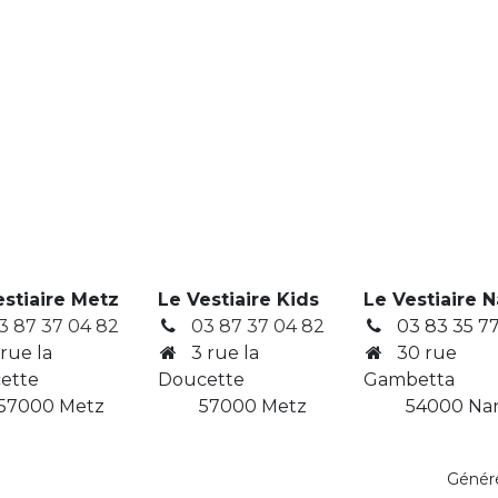
estiaire Metz
Le Vestiaire Kids
Le Vestiaire 
3 87 37 04 82
03 87 37 04 82
03 83 35 77
 rue la
3
rue la
30 rue
ette
Doucette
Gambetta
7000 Metz
​ 57000 Metz
​ 54000 Na
Génér