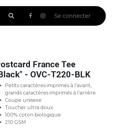
 Soldes
Se connecter
ostcard France Tee
Black" - OVC-T220-BLK
Petits caractères imprimés à l'avant,
grands caractères imprimés à l'arrière
Coupe unisexe
Toucher ultra doux
100% coton biologique
210 GSM