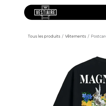
Se rendre au contenu
Chaussures
V
Tous les produits
Vêtements
Postcar