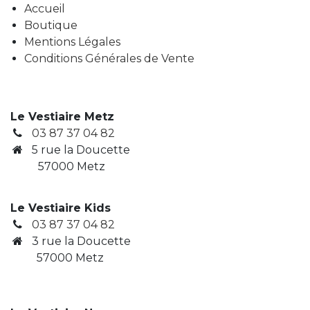
Accueil
Boutique
Mentions Légales
Conditions Générales de Vente
Le Vestiaire Metz
03 87 37 04 82
5 rue la Doucette
57000 Metz
Le Vestiaire Kids
03 87 37 04 82
3
rue la Doucette
​ 57000 Metz