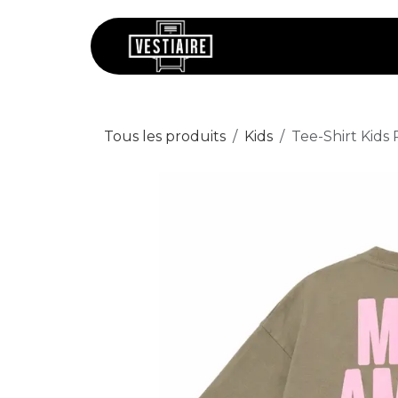
Se rendre au contenu
Chaussures
V
Tous les produits
Kids
Tee-Shirt Kids