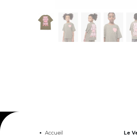
Accueil
Le V