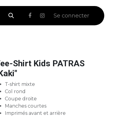
 Soldes
Se connecter
ee-Shirt Kids PATRAS
Kaki"
T-shirt mixte
Col rond
Coupe droite
Manches courtes
Imprimés avant et arrière