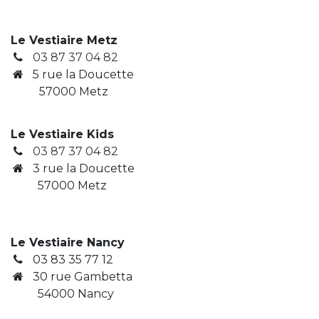
Le Vestiaire Metz
03 87 37 04 82
5 rue la Doucette
57000 Metz
Le Vestiaire Kids
03 87 37 04 82
3
rue la Doucette
​ 57000 Metz
Le Vestiaire Nancy
03 83 35 77 12
30 rue Gambetta
​ 54000 Nancy