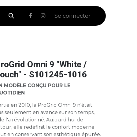
 Soldes
Se connecter
roGrid Omni 9 "White /
ouch" - S101245-1016
N MODÈLE CONÇU POUR LE
UOTIDIEN
rtie en 2010, la ProGrid Omni 9 n'était
as seulement en avance sur son temps,
le l'a révolutionné. Aujourd'hui de
tour, elle redéfinit le confort moderne
out en conservant son esthétique épurée.