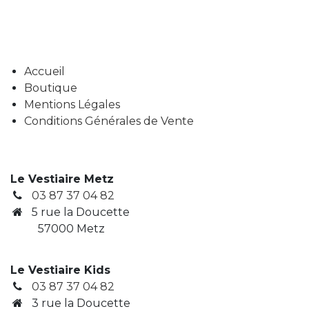
Accueil
Boutique
Mentions Légales
Conditions Générales de Vente
Le Vestiaire Metz
03 87 37 04 82
5 rue la Doucette
57000 Metz
Le Vestiaire Kids
03 87 37 04 82
3
rue la Doucette