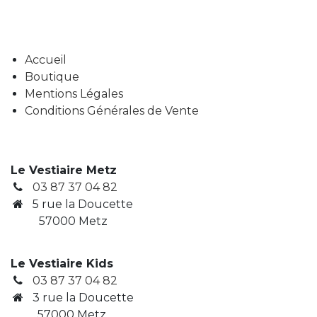
Accueil
Boutique
Mentions Légales
Conditions Générales de Vente
Le Vestiaire Metz
03 87 37 04 82
5 rue la Doucette
57000 Metz
Le Vestiaire Kids
03 87 37 04 82
3
rue la Doucette
​ 57000 Metz