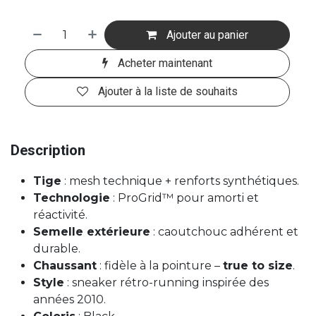
Ajouter au panier
Acheter maintenant
Ajouter à la liste de souhaits
Description
Tige
: mesh technique + renforts synthétiques.
Technologie
: ProGrid™ pour amorti et
réactivité.
Semelle extérieure
: caoutchouc adhérent et
durable.
Chaussant
: fidèle à la pointure –
true to size
.
Style
: sneaker rétro-running inspirée des
années 2010.