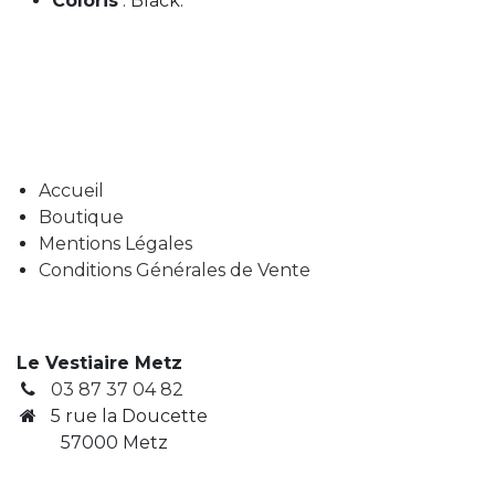
Coloris
: Black.
Accueil
Boutique
Mentions Légales
Conditions Générales de Vente
Le Vestiaire Metz
03 87 37 04 82
5 rue la Doucette
57000 Metz