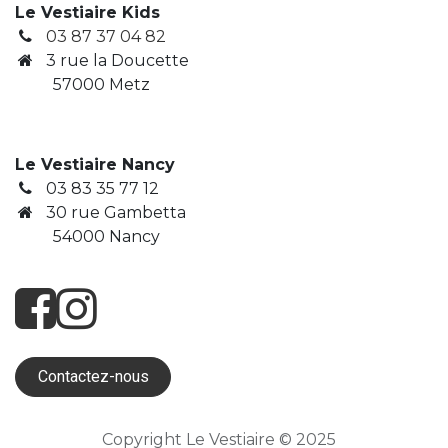
Le Vestiaire Kids
03 87 37 04 82
3
rue la Doucette
​ 57000 Metz
Le Vestiaire Nancy
03 83 35 77 12
30 rue Gambetta
​ 54000 Nancy
Contactez-nous
Copyright Le Vestiaire © 2025