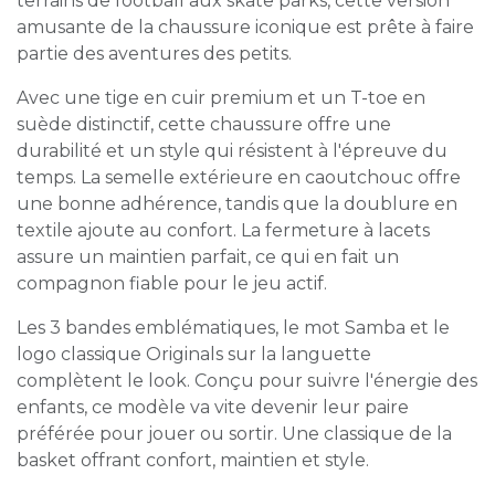
terrains de football aux skate parks, cette version
amusante de la chaussure iconique est prête à faire
partie des aventures des petits.
Avec une tige en cuir premium et un T-toe en
suède distinctif, cette chaussure offre une
durabilité et un style qui résistent à l'épreuve du
temps. La semelle extérieure en caoutchouc offre
une bonne adhérence, tandis que la doublure en
textile ajoute au confort. La fermeture à lacets
assure un maintien parfait, ce qui en fait un
compagnon fiable pour le jeu actif.
Les 3 bandes emblématiques, le mot Samba et le
logo classique Originals sur la languette
complètent le look. Conçu pour suivre l'énergie des
enfants, ce modèle va vite devenir leur paire
préférée pour jouer ou sortir. Une classique de la
basket offrant confort, maintien et style.