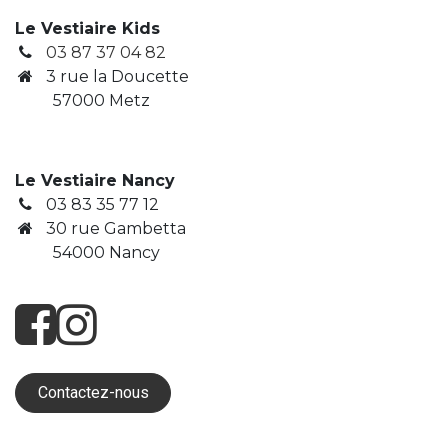
Le Vestiaire Kids
03 87 37 04 82
3
rue la Doucette
​ 57000 Metz
Le Vestiaire Nancy
03 83 35 77 12
30 rue Gambetta
​ 54000 Nancy
Contactez-nous