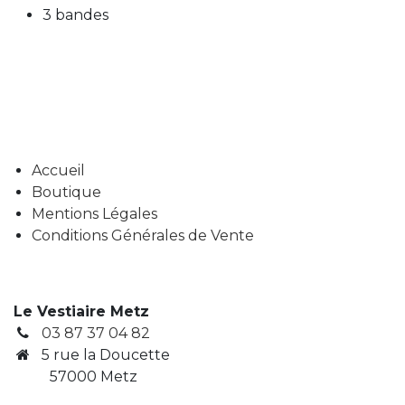
3 bandes
Accueil
Boutique
Mentions Légales
Conditions Générales de Vente
Le Vestiaire Metz
03 87 37 04 82
5 rue la Doucette
57000 Metz