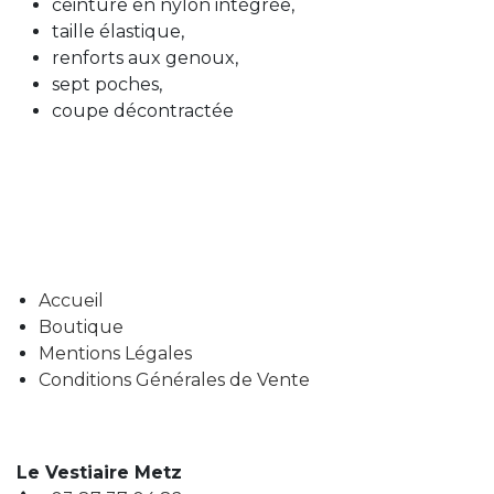
ceinture en nylon intégrée,
taille élastique,
renforts aux genoux,
sept poches,
coupe décontractée
Accueil
Boutique
Mentions Légales
Conditions Générales de Vente
Le Vestiaire Metz