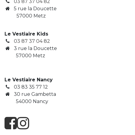
03 87 37 04 82
5 rue la Doucette
57000 Metz
Le Vestiaire Kids
03 87 37 04 82
3
rue la Doucette
​ 57000 Metz
Le Vestiaire Nancy
03 83 35 77 12
30 rue Gambetta
​ 54000 Nancy