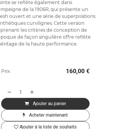
ointe se reflète également dans
'empeigne de la 1906R, qui présente un
esh ouvert et une série de superpositions
nthétiques curvilignes. Cette version
prenant les critères de conception de
époque de façon singulière offre reflète
héritage de la haute performance.
160,00
€
Prix
Ajouter au panier
Acheter maintenant
Ajouter à la liste de souhaits