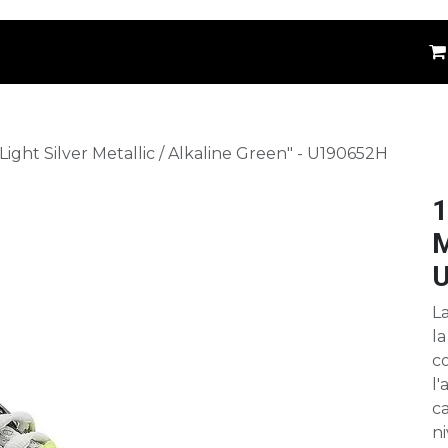
êtements
Kids
Accessoires
Marques
⚪
Light Silver Metallic / Alkaline Green" - U190652H
1
M
L
la
co
l'
c
n