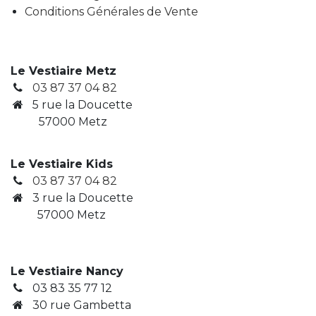
Conditions Générales de Vente
Le Vestiaire Metz
03 87 37 04 82
5 rue la Doucette
57000 Metz
Le Vestiaire Kids
03 87 37 04 82
3
rue la Doucette
​ 57000 Metz
Le Vestiaire Nancy
03 83 35 77 12
30 rue Gambetta